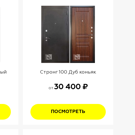
вый
Стронг 100 Дуб коньяк
30 400 ₽
от
ПОСМОТРЕТЬ