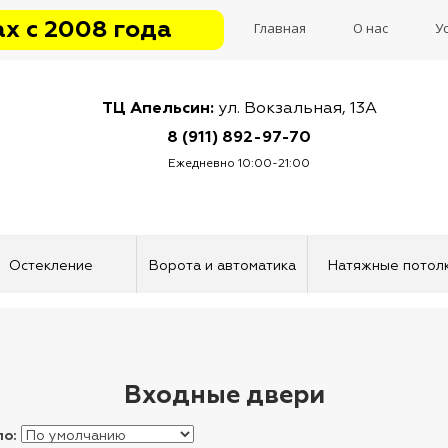
х с 2008 года
Главная
О нас
У
ТЦ Апельсин:
ул. Вокзальная, 13А
8 (911) 892-97-70
Ежедневно 10:00-21:00
Остекление
Ворота и автоматика
Натяжные потол
Входные двери
по: