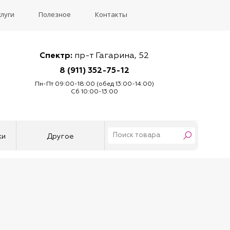
слуги
Полезное
Контакты
Спектр:
пр-т Гагарина, 52
8 (911) 352-75-12
Пн-Пт 09:00-18:00 (обед 13:00-14:00)
Сб 10:00-13:00
ки
Другое