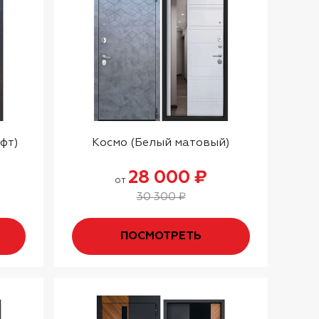
фт)
Космо (Белый матовый)
28 000 ₽
от
30 300 ₽
ПОСМОТРЕТЬ