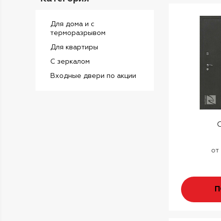
Для дома и с
терморазрывом
Для квартиры
С зеркалом
Входные двери по акции
от
П