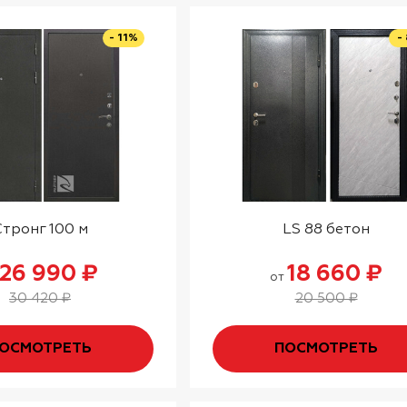
- 11%
-
Стронг 100 м
LS 88 бетон
26 990 ₽
18 660 ₽
от
30 420 ₽
20 500 ₽
ОСМОТРЕТЬ
ПОСМОТРЕТЬ