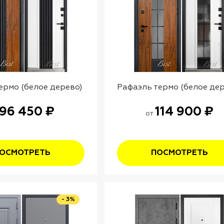
ермо (белое дерево)
Рафаэль термо (белое де
96 450 ₽
114 900 ₽
от
ОСМОТРЕТЬ
ПОСМОТРЕТЬ
- 3%