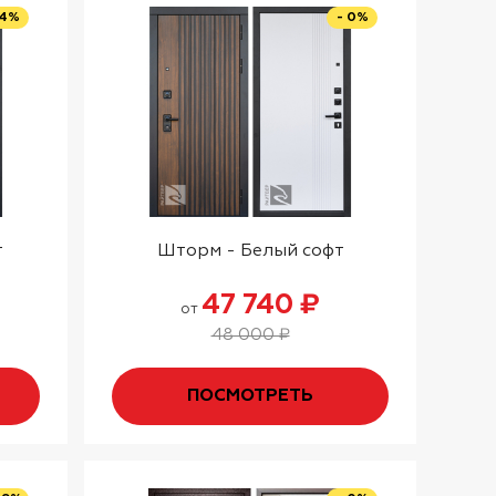
 4%
- 0%
т
Шторм - Белый софт
47 740 ₽
от
48 000 ₽
ПОСМОТРЕТЬ