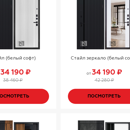
л (белый софт)
Стайл зеркало (белый со
34 190 ₽
34 190 ₽
т
от
38 460 ₽
42 280 ₽
ОСМОТРЕТЬ
ПОСМОТРЕТЬ