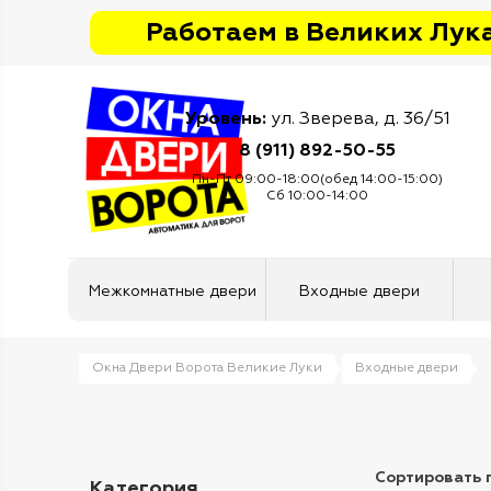
Работаем в Великих Лука
Уровень:
ул. Зверева, д. 36/51
8 (911) 892-50-55
Пн-Пт 09:00-18:00(обед 14:00-15:00)
Сб 10:00-14:00
Межкомнатные двери
Входные двери
Окна Двери Ворота Великие Луки
Входные двери
Сортировать 
Категория