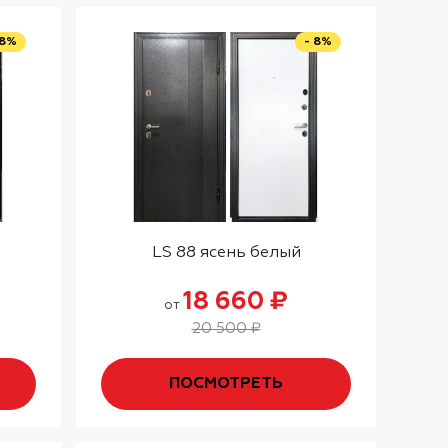
 8%
- 8%
LS 88 ясень белый
18 660 ₽
от
20 500 ₽
ПОСМОТРЕТЬ