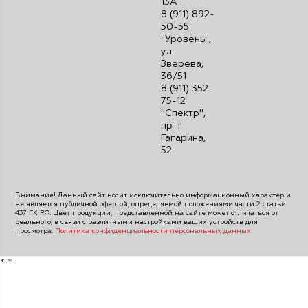
13А
8 (911) 892-
50-55
"Уровень",
ул.
Зверева,
36/51
8 (911) 352-
75-12
"Спектр",
пр-т
Гагарина,
52
Внимание! Данный сайт носит исключительно информационный характер и
не является публичной офертой, определяемой положениями части 2 статьи
437 ГК РФ. Цвет продукции, представленной на сайте может отличаться от
реального, в связи с различными настройками ваших устройств для
просмотра.
Политика конфиденциальности персональных данных
*
*