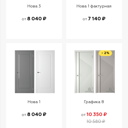
Нова 3
Нова 1 фактурная
8 040 ₽
7 140 ₽
от
от
- 2%
Нова 1
Графика 8
8 040 ₽
10 350 ₽
от
от
10 580 ₽