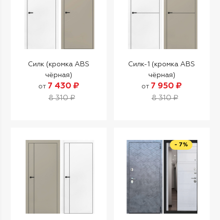
Силк (кромка ABS
Силк-1 (кромка ABS
чёрная)
чёрная)
7 430 ₽
7 950 ₽
от
от
8 310 ₽
8 310 ₽
- 7%