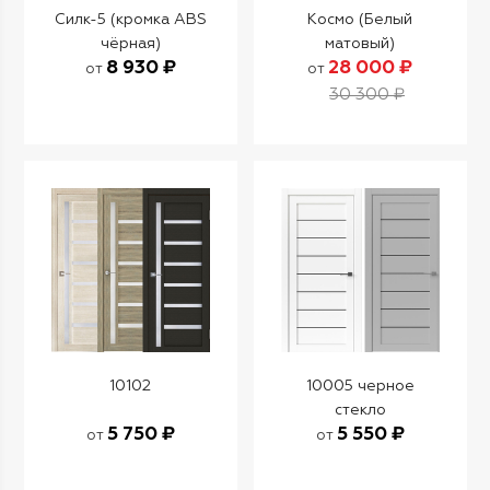
Силк-5 (кромка ABS
Космо (Белый
чёрная)
матовый)
8 930 ₽
28 000 ₽
от
от
30 300 ₽
10102
10005 черное
стекло
5 750 ₽
5 550 ₽
от
от