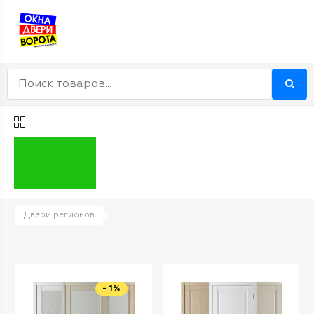
Двери регионов
- 1%