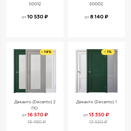
50012
50002
10 530 ₽
8 140 ₽
от
от
- 14%
- 1%
Деканто (Decanto) 2
Деканто (Decanto) 1
ПО
16 570 ₽
13 350 ₽
от
от
19 490 ₽
13 550 ₽