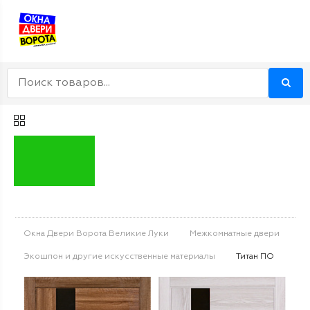
Окна Двери Ворота Великие Луки
Межкомнатные двери
Экошпон и другие искусственные материалы
Титан ПО