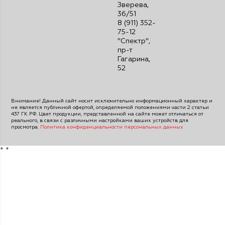
Зверева,
36/51
8 (911) 352-
75-12
"Спектр",
пр-т
Гагарина,
52
Внимание! Данный сайт носит исключительно информационный характер и
не является публичной офертой, определяемой положениями части 2 статьи
437 ГК РФ. Цвет продукции, представленной на сайте может отличаться от
реального, в связи с различными настройками ваших устройств для
просмотра.
Политика конфиденциальности персональных данных
*
*