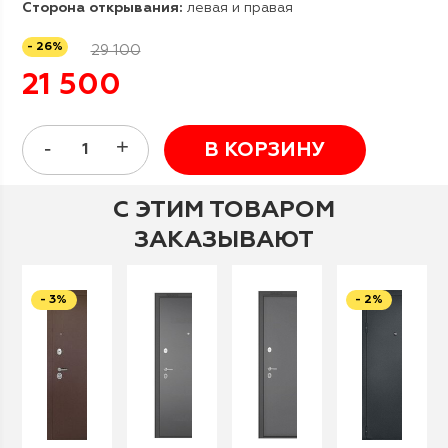
Сторона открывания:
левая и правая
- 26%
29 100
21 500
В КОРЗИНУ
С ЭТИМ ТОВАРОМ
ЗАКАЗЫВАЮТ
- 3%
- 2%