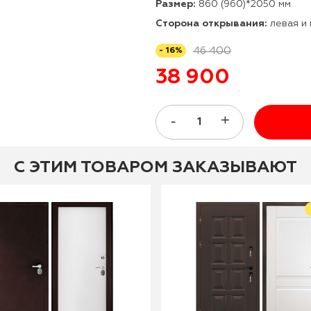
Размер:
860 (960)*2050 мм
Сторона открывания:
левая и
46 400
- 16%
38 900
С ЭТИМ ТОВАРОМ ЗАКАЗЫВАЮТ