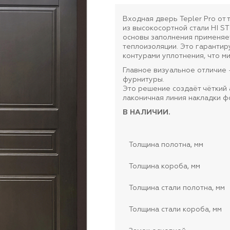
Входная дверь Tepler Pro от
из высокосортной стали HI S
основы заполнения применяе
теплоизоляции. Это гарантир
контурами уплотнения, что м
Главное визуальное отличие
фурнитуры.
Это решение создаёт чёткий 
лаконичная линия накладки ф
В НАЛИЧИИ.
Толщина полотна, мм
Толщина короба, мм
Толщина стали полотна, мм
Толщина стали короба, мм