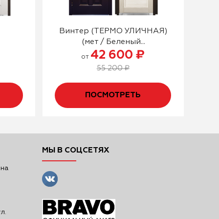
Винтер (ТЕРМО УЛИЧНАЯ)
(мет / Беленый...
42 600 ₽
от
55 200 ₽
ПОСМОТРЕТЬ
МЫ В СОЦСЕТЯХ
 на
л.