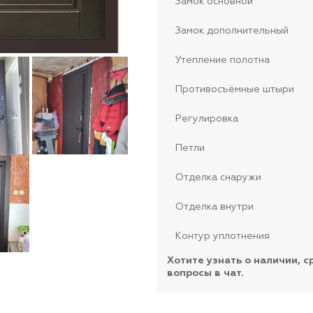
Замок основной
Замок дополнительный
Утепление полотна
Противосъёмные штыри
Регулировка
Петли
Отделка снаружи
Отделка внутри
Контур уплотнения
Хотите узнать о наличии, с
вопросы в чат.