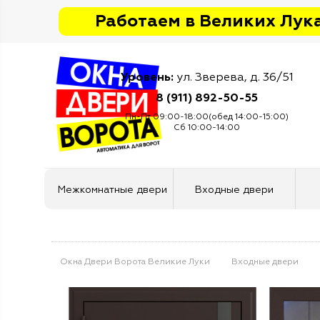
Работаем в Великих Лука
Уровень:
ул. Зверева, д. 36/51
8 (911) 892-50-55
Пн-Пт 09:00-18:00(обед 14:00-15:00)
Сб 10:00-14:00
Межкомнатные двери
Входные двери
Окна Двери Ворота Великие Луки
Входные двери