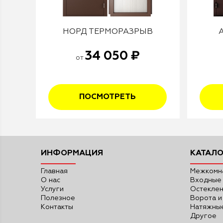
НОРД ТЕРМОРАЗРЫВ
34 050 ₽
от
ПОСМОТРЕТЬ
ИНФОРМАЦИЯ
КАТАЛО
Главная
Межкомн
О нас
Входные
Услуги
Остекле
Полезное
Ворота и
Контакты
Натяжные
Другое