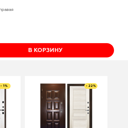
 правая
В КОРЗИНУ
- 1%
- 22%