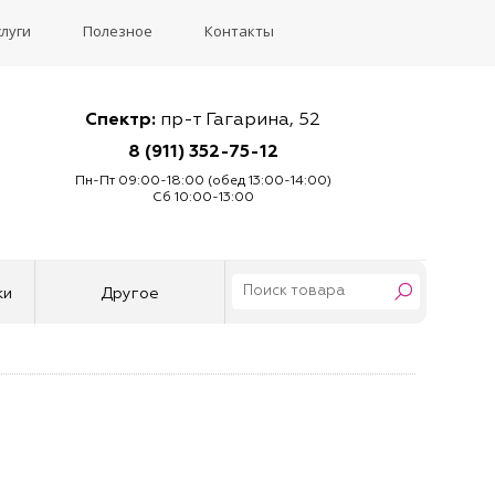
слуги
Полезное
Контакты
Спектр:
пр-т Гагарина, 52
8 (911) 352-75-12
Пн-Пт 09:00-18:00 (обед 13:00-14:00)
Сб 10:00-13:00
ки
Другое