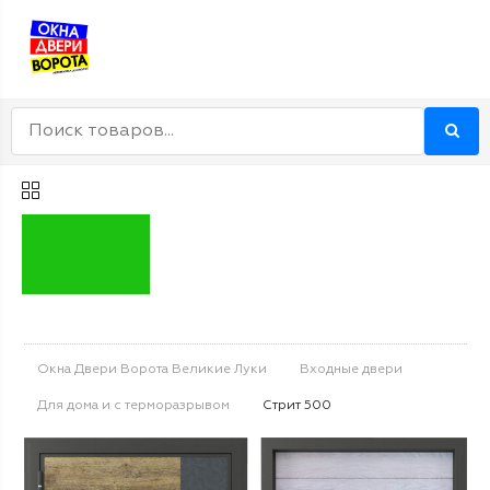
Окна Двери Ворота Великие Луки
Входные двери
Для дома и с терморазрывом
Стрит 500