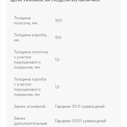
ЦЕНА УКАЗАНА ЗА МОДЕЛИ ИЗ НАЛИЧИЯ.
Толщина
100
полотна, мм
Толщина короба,
150
мм
Толщина полотна
с учетом
1,5
порошкового
покрытия, мм
Толщина короба
с учетом
1,5
порошкового
покрытия, мм
Замок основной
Гардиан 30.11 сувальдный
Замок
Гардиан 30.01 сувальдный
дополнительный