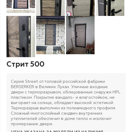
Стрит 500
Серия Street от топовой российской фабрики
BERSERKER в Великих Луках. Уличные входные
двери с терморазрывом, облицованные снаружи HPL
пластиком. Покрытие вандало- и влагостойкое, не
выгорает на солнце, обладает высокой эстетикой.
Терморазрыв выполнен из полиамидного профиля.
Сложный многослойный сэндвич внутренних
утеплителей обеспечит в доме тепло и исключит
промерзание двери.