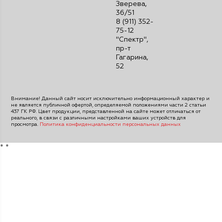
Зверева,
36/51
8 (911) 352-
75-12
"Спектр",
пр-т
Гагарина,
52
Внимание! Данный сайт носит исключительно информационный характер и
не является публичной офертой, определяемой положениями части 2 статьи
437 ГК РФ. Цвет продукции, представленной на сайте может отличаться от
реального, в связи с различными настройками ваших устройств для
просмотра.
Политика конфиденциальности персональных данных
*
*