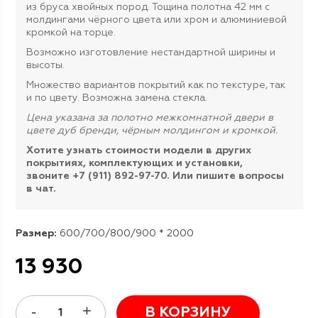
из бруса хвойных пород. Тощина полотна 42 мм с
молдингами чёрного цвета или хром и алюминиевой
кромкой на торце.
Возможно изготовление нестандартной ширины и
высоты.
Множество вариантов покрытий как по текстуре, так
и по цвету. Возможна замена стекла.
Цена указана за полотно межкомнатной двери в
цвете дуб бренди, чёрным молдингом и кромкой.
Хотите узнать стоимости модели в других
покрытиях, комплектующих и установки,
звоните +7 (911) 892-97-70. Или пишите вопросы
в чат.
Размер:
600/700/800/900 * 2000
13 930
В КОРЗИНУ