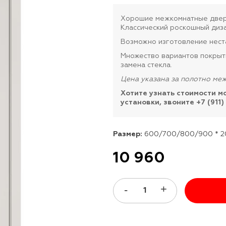
Хорошие межкомнатные двери
Классический роскошный диза
Возможно изготовление нест
Множество вариантов покрытий
замена стекла.
Цена указана за полотно ме
Хотите узнать стоимости м
установки, звоните +7 (911)
Размер:
600/700/800/900 * 
10 960