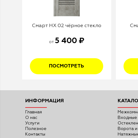
Смарт НХ 02 чёрное стекло
См
5 400 ₽
от
ПОСМОТРЕТЬ
ИНФОРМАЦИЯ
КАТАЛО
Главная
Межкомн
О нас
Входные
Услуги
Остекле
Полезное
Ворота и
Контакты
Натяжные