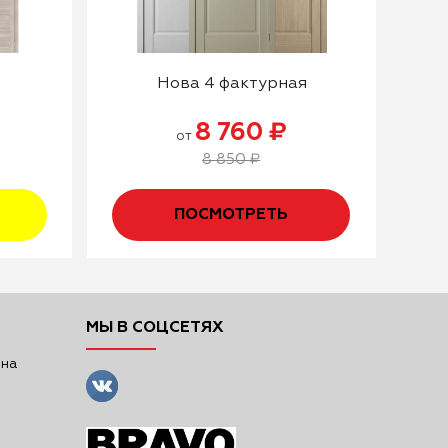
Нова 4 фактурная
8 760 ₽
от
8 850 ₽
ПОСМОТРЕТЬ
МЫ В СОЦСЕТЯХ
 на