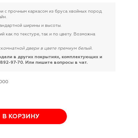
 с прочным каркасом из бруса хвойных пород.
йн.
андартной ширины и высоты.
 как по текстуре, так и по цвету. Возможна
жкомнатной двери в цвете премиум белый.
одели в других покрытиях, комплектующих и
 892-97-70. Или пишите вопросы в чат.
2000
В КОРЗИНУ