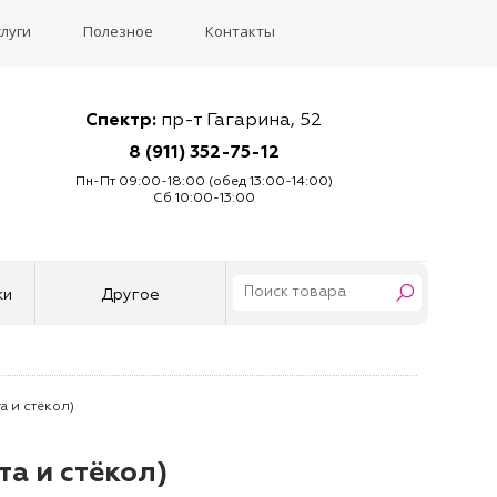
слуги
Полезное
Контакты
Спектр:
пр-т Гагарина, 52
8 (911) 352-75-12
Пн-Пт 09:00-18:00 (обед 13:00-14:00)
Сб 10:00-13:00
ки
Другое
та и стёкол)
та и стёкол)