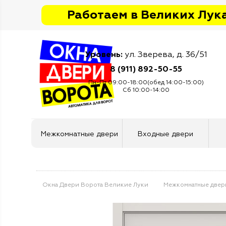
Работаем в Великих Лука
Уровень:
ул. Зверева, д. 36/51
8 (911) 892-50-55
Пн-Пт 09:00-18:00(обед 14:00-15:00)
Сб 10:00-14:00
Межкомнатные двери
Входные двери
Окна Двери Ворота Великие Луки
Межкомнатные двер