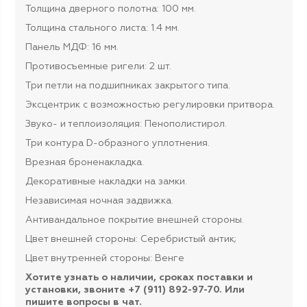
Толщина дверного полотна: 100 мм.
Толщина стального листа: 1.4 мм.
Панель МДФ: 16 мм.
Противосъемные ригели: 2 шт.
Три петли на подшипниках закрытого типа.
Эксцентрик с возможностью регулировки притвора.
Звуко- и теплоизоляция: Пенополистирол.
Т
ри контура D-образного уплотнения.
Врезная броненакладка.
Декоративные накладки на замки.
Независимая ночная задвижка.
Антивандальное покрытие внешней стороны.
Цвет внешней стороны: Серебристый антик;
Цвет внутренней стороны: Венге
Хотите узнать о наличии, сроках поставки и
установки, звоните +7 (911) 892-97-70. Или
пишите вопросы в чат.