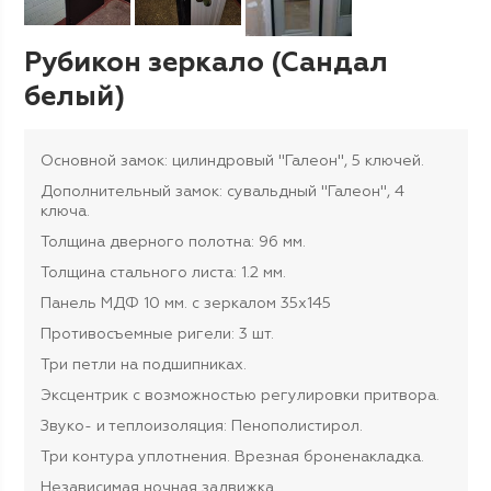
Рубикон зеркало (Сандал
белый)
Основной замок: цилиндровый "Галеон", 5 ключей.
Дополнительный замок: сувальдный "Галеон", 4
ключа.
Толщина дверного полотна: 96 мм.
Толщина стального листа: 1.2 мм.
Панель МДФ 10 мм. с зеркалом 35х145
Противосъемные ригели: 3 шт.
Три петли на подшипниках.
Эксцентрик с возможностью регулировки притвора.
Звуко- и теплоизоляция: Пенополистирол.
Три контура уплотнения. Врезная броненакладка.
Независимая ночная задвижка.