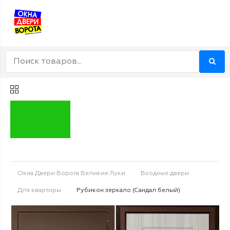
Окна Двери Ворота Великие Луки
Входные двери
Для квартиры
Рубикон зеркало (Сандал белый)